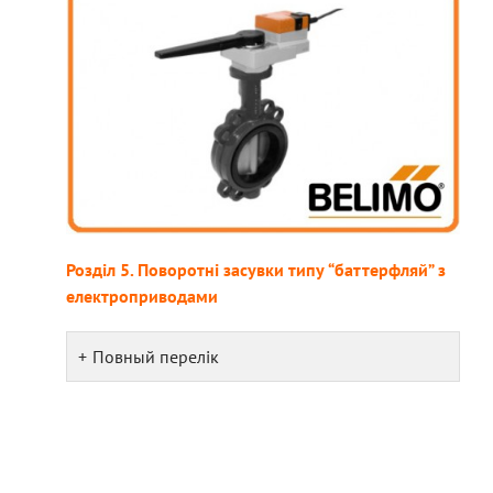
Розділ 5. Поворотні засувки типу “баттерфляй” з
електроприводами
Повный перелік