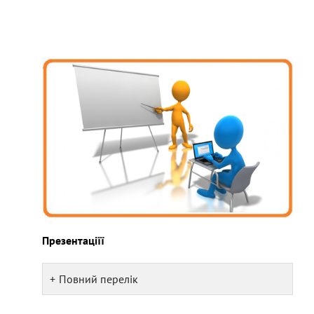
Презентаціїї
Повний перелік