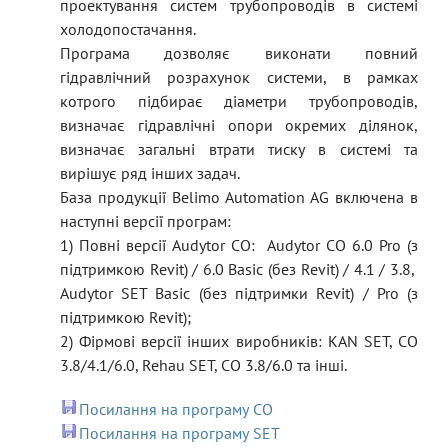
проектування систем трубопроводів в системі
холодопостачання.
Програма дозволяє виконати повний
гідравлічний розрахунок системи, в рамках
котрого підбирає діаметри трубопроводів,
визначає гідравлічні опори окремих ділянок,
визначає загальні втрати тиску в системі та
вирішує ряд інших задач.
База продукції Belimo Automation AG включена в
наступні версії програм:
1) Повні версії Audytor CO: Audytor CO 6.0 Pro (з
підтримкою Revit) / 6.0 Basic (без Revit) / 4.1 / 3.8,
Audytor SET Basic (без підтримки Revit) / Pro (з
підтримкою Revit);
2) Фірмові версії інших виробників: KAN SET, СО
3.8/4.1/6.0, Rehau SET, СО 3.8/6.0 та інші.
Посилання на програму CO
Посилання на програму SET