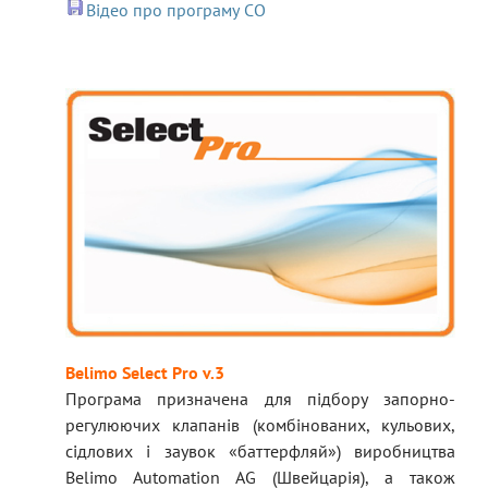
Відео про програму CO
Belimo Select Pro v.3
Програма призначена для підбору запорно-
регулюючих клапанів (комбінованих, кульових,
сідлових і заувок «баттерфляй») виробництва
Belimo Automation AG (Швейцарія), а також