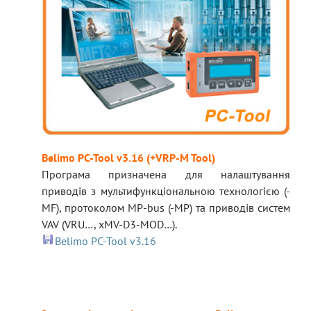
Belimo PC-Tool v3.16 (+VRP-M Tool)
Програма призначена для налаштування
приводів з мультифункціональною технологією (-
MF), протоколом MP-bus (-MP) та приводів систем
VAV (VRU…, xMV-D3-MOD…).
Belimo PC-Tool v3.16