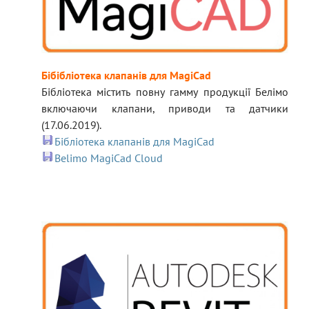
Бібібліотека клапанів для MagiCad
Бібліотека містить повну гамму продукції Белімо
включаючи клапани, приводи та датчики
(17.06.2019).
Бібліотека клапанів для MagiCad
Belimo MagiCad Cloud