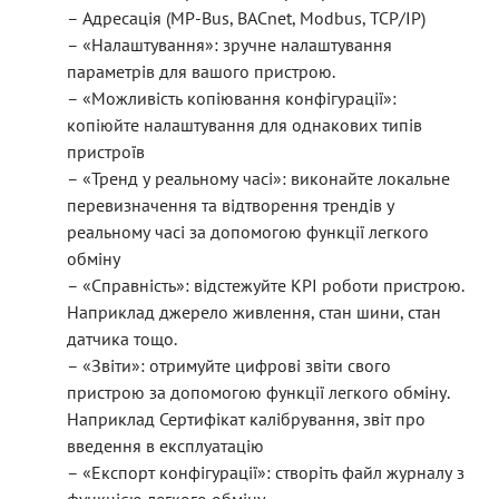
– Адресація (MP-Bus, BACnet, Modbus, TCP/IP)
– «Налаштування»: зручне налаштування
параметрів для вашого пристрою.
– «Можливість копіювання конфігурації»:
копіюйте налаштування для однакових типів
пристроїв
– «Тренд у реальному часі»: виконайте локальне
перевизначення та відтворення трендів у
реальному часі за допомогою функції легкого
обміну
– «Справність»: відстежуйте KPI роботи пристрою.
Наприклад джерело живлення, стан шини, стан
датчика тощо.
– «Звіти»: отримуйте цифрові звіти свого
пристрою за допомогою функції легкого обміну.
Наприклад Сертифікат калібрування, звіт про
введення в експлуатацію
– «Експорт конфігурації»: створіть файл журналу з