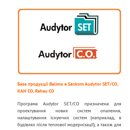
База продукції Belimo в Sankom Audytor SET/CO,
KAN CO, Rehau CO
Програма Audytor SET/CO призначена для
проектування нових систем опалення,
налаштування існуючих систем (наприклад, в
будівлях після теплової модернізації), а також для