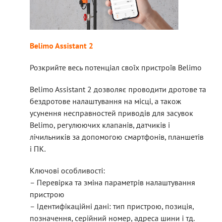
Belimo Assistant 2
Розкрийте весь потенціал своїх пристроїв Belimo
Belimo Assistant 2 дозволяє проводити дротове та
бездротове налаштування на місці, а також
усунення несправностей приводів для засувок
Belimo, регулюючих клапанів, датчиків і
лічильників за допомогою смартфонів, планшетів
і ПК.
Ключові особливості:
– Перевірка та зміна параметрів налаштування
пристрою
– Ідентифікаційні дані: тип пристрою, позиція,
позначення, серійний номер, адреса шини і тд.