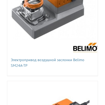
Электропривод воздушной заслонки Belimo
SM24A-TP