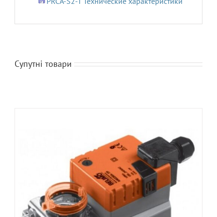
PRCA-S2-T Технические характеристики
Супутні товари