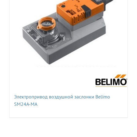
Электропривод воздушной заслонки Belimo
SM24A-MA