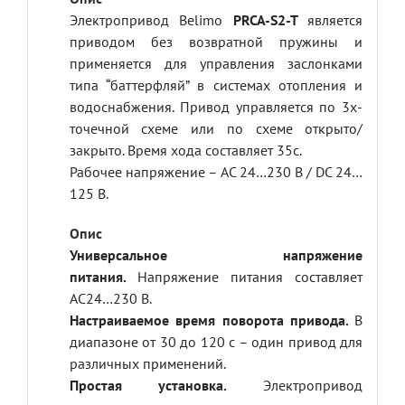
Электропривод Belimo
PRCA-S2-T
является
приводом без возвратной пружины и
применяется для управления заслонками
типа “баттерфляй” в системах отопления и
водоснабжения. Привод управляется по 3х-
точечной схеме или по схеме открыто/
закрыто. Время хода составляет 35с.
Рабочее напряжение – AC 24…230 В / DC 24…
125 B.
Универсальное напряжение
питания.
Напряжение питания составляет
АС24…230 В.
Настраиваемое время поворота привода.
В
диапазоне от 30 до 120 с – один привод для
различных применений.
Простая установка.
Электропривод