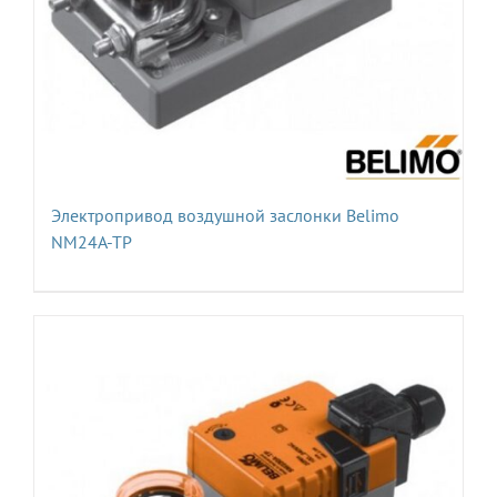
Электропривод воздушной заслонки Belimo
NM24A-TP