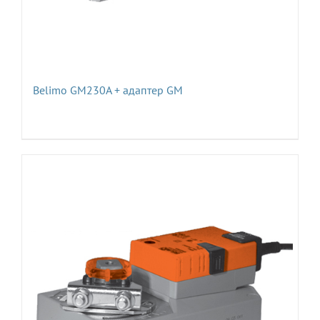
Belimo GM230A + адаптер GM