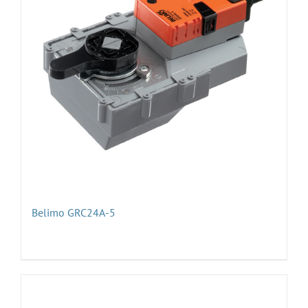
Belimo GRC24А-5