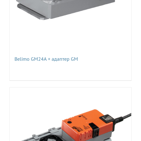
Belimo GM24А + адаптер GM