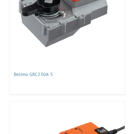
Belimo GRC230А-5