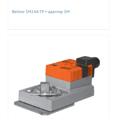
Belimo SM24A-TP + адаптер SM