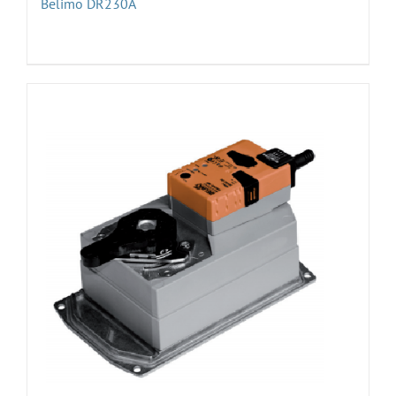
Belimo DR230A