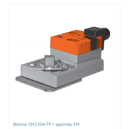
Belimo SM230A-TP + адаптер SM