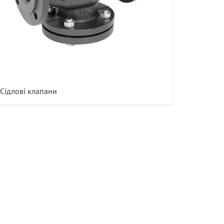
Сідлові клапани