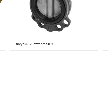
Засувки «Баттерфляй»