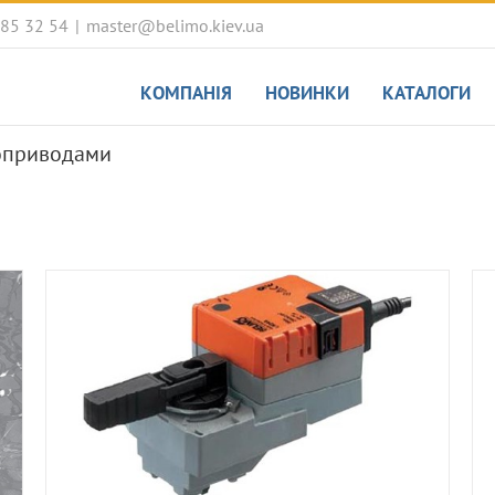
085 32 54
|
master@belimo.kiev.ua
КОМПАНІЯ
НОВИНКИ
КАТАЛОГИ
роприводами