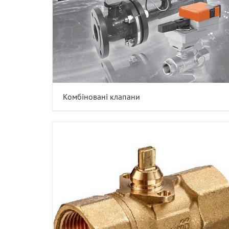
Комбіновані клапани