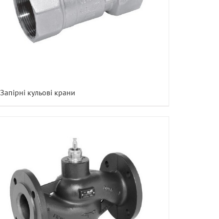
Запірні кульові крани