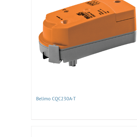
Belimo CQC230A-T