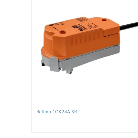
Belimo CQK24A-SR