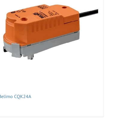
Belimo CQK24A