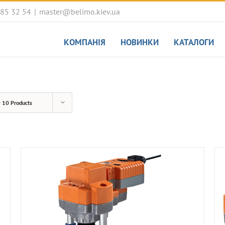
085 32 54
|
master@belimo.kiev.ua
КОМПАНІЯ
НОВИНКИ
КАТАЛОГИ
w
10 Products