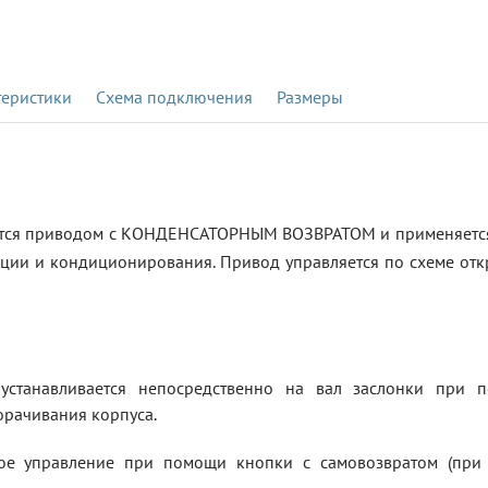
теристики
Схема подключения
Размеры
тся приводом с КОНДЕНСАТОРНЫМ ВОЗВРАТОМ и применяется
ции и кондиционирования. Привод управляется по схеме откр
станавливается непосредственно на вал заслонки при п
рачивания корпуса.
е управление при помощи кнопки с самовозвратом (при 