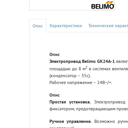
Характеристики
Технические харак
Электропривод Belimo GK24A-1
являе
2
площадью до 8 м
в системах вентиля
(конденсатор – 35с).
Рабочее напряжение – 24В~/=.
Простая установка.
Электропривод у
фиксатором, предотвращающим прово
Ручное управление.
Возможно ручно