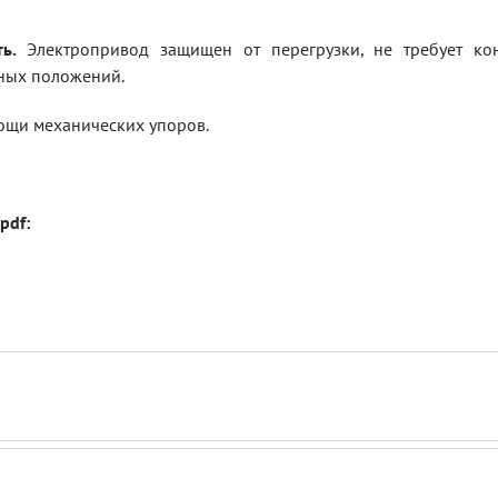
ь.
Электропривод защищен от перегрузки, не требует кон
ных положений.
ощи механических упоров.
pdf: