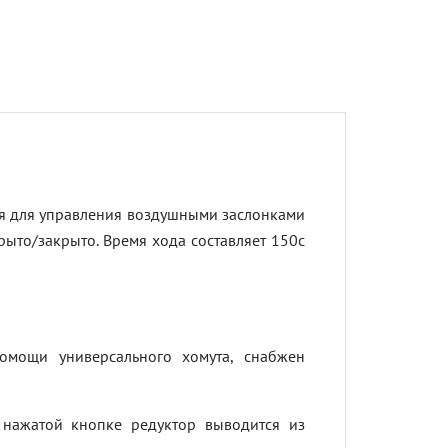
 для управления воздушными заслонками
ыто/закрыто. Время хода составляет 150с
омощи универсального хомута, снабжен
нажатой кнопке редуктор выводится из