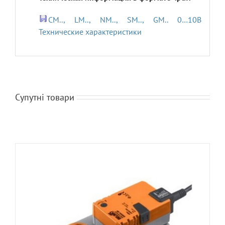
CM.., LM.., NM.., SM.., GM.. 0…10В
Технические характеристики
Супутні товари