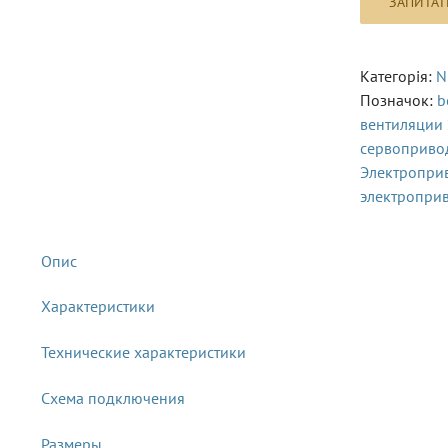
Категорія:
N
Позначок:
b
вентиляции
сервоприво
Электропри
электропри
Характеристики
Технические характеристики
Схема подключения
Размеры