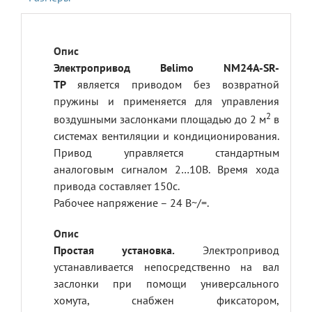
Электропривод Belimo NM24A-SR-
TP
является приводом без возвратной
пружины и применяется для управления
2
воздушными заслонками площадью до 2 м
в
системах вентиляции и кондиционирования.
Привод управляется стандартным
аналоговым сигналом 2…10В. Время хода
привода составляет 150с.
Рабочее напряжение – 24 В~/=.
Простая установка.
Электропривод
устанавливается непосредственно на вал
заслонки при помощи универсального
хомута, снабжен фиксатором,