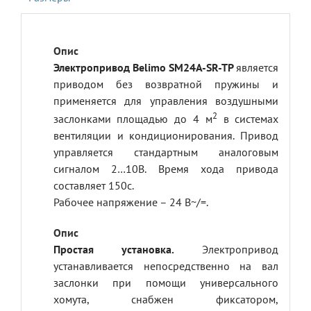
Электропривод Belimo SM24A-SR-TP
является
приводом без возвратной пружины и
применяется для управления воздушными
2
заслонками площадью до 4 м
в системах
вентиляции и кондиционирования. Привод
управляется стандартным аналоговым
сигналом 2…10В. Время хода привода
составляет 150с.
Рабочее напряжение – 24 В~/=.
Простая установка.
Электропривод
устанавливается непосредственно на вал
заслонки при помощи универсального
хомута, снабжен фиксатором,