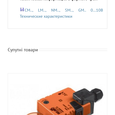
CM.., LM.., NM.., SM.., GM.. 0…10В
Технические характеристики
Супутні товари