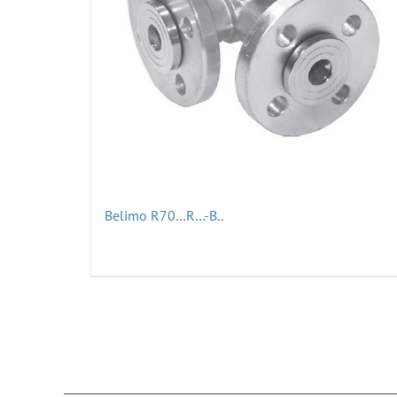
Belimo R70…R…-B..