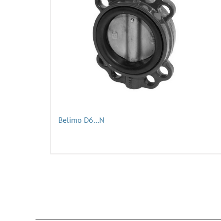
Belimo D6…N