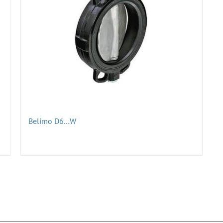
Belimo D6…W