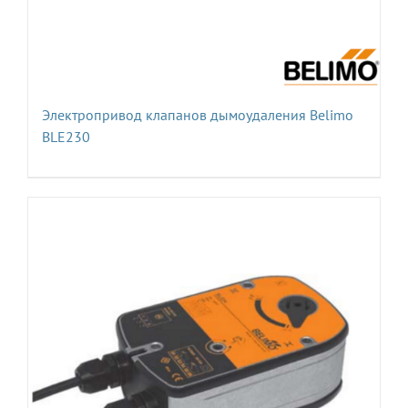
Электропривод клапанов дымоудаления Belimo
BLE230