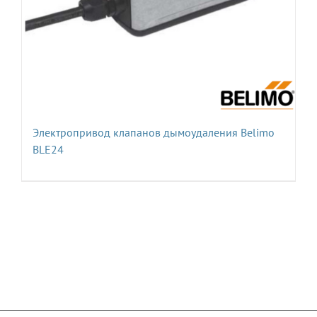
Электропривод клапанов дымоудаления Belimo
BLE24