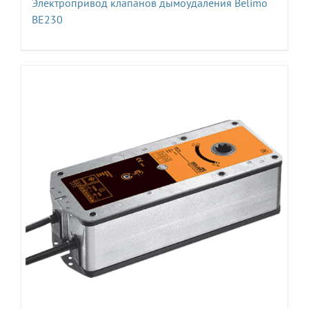
Электропривод клапанов дымоудаления Belimo
BE230