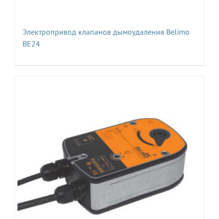
Электропривод клапанов дымоудаления Belimo
BE24