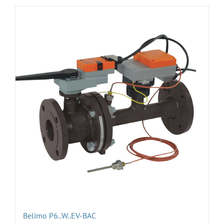
Belimo P6..W..EV-BAC