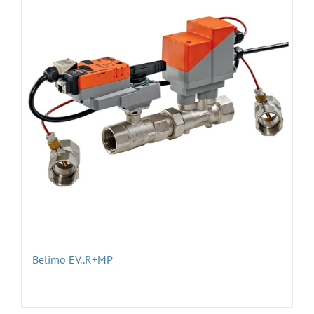
Belimo EV..R+MP