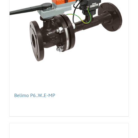
Belimo P6..W..E-MP