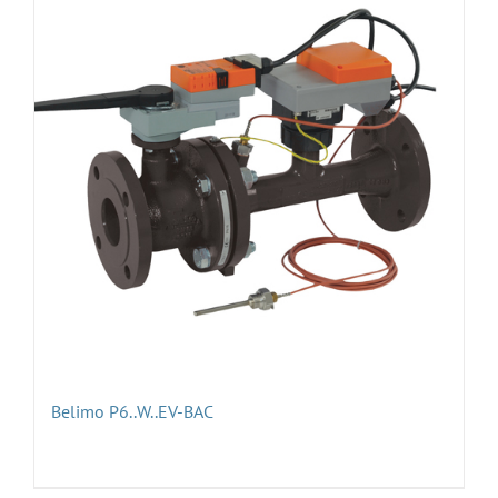
Belimo P6..W..EV-BAC