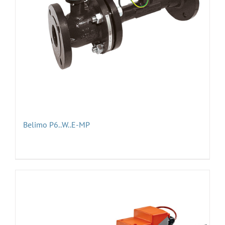
Belimo P6..W..E-MP