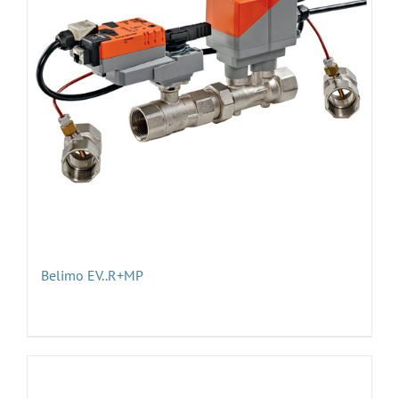
Belimo EV..R+MP