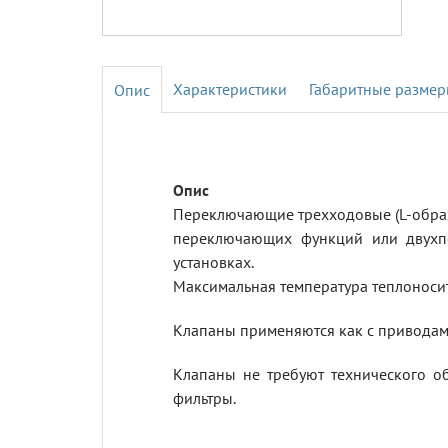
Характеристики
Габаритные разме
Переключающие трехходовые (L-образ
переключающих функций или двухпо
установках.
Максимальная температура теплоносит
Клапаны применяются как с приводами
Клапаны не требуют технического о
фильтры.