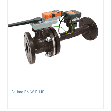
Belimo P6..W..E-MP