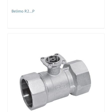
Belimo R2…P