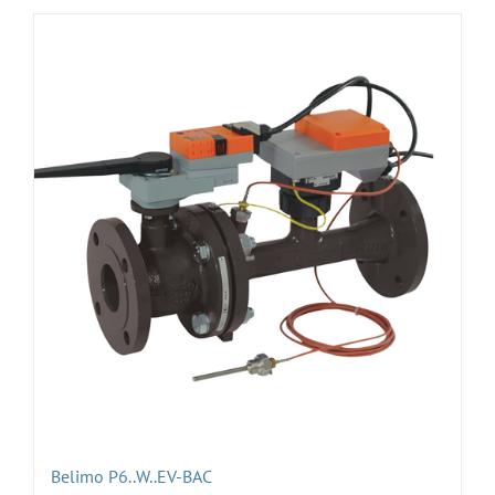
Belimo P6..W..EV-BAC