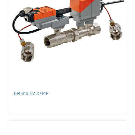
Belimo EV..R+MP