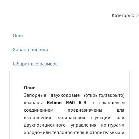
Категорія:
2
Характеристики
Габаритные размеры
Запорные двухходовые (открыто/закрыто)
клапаны
Belimo R60…R-B..
с фланцевым
соединением предназначены для
выполнения запирающих функций или
двухпозиционного управления контурами
холодо- или теплоносителя в отопительных и