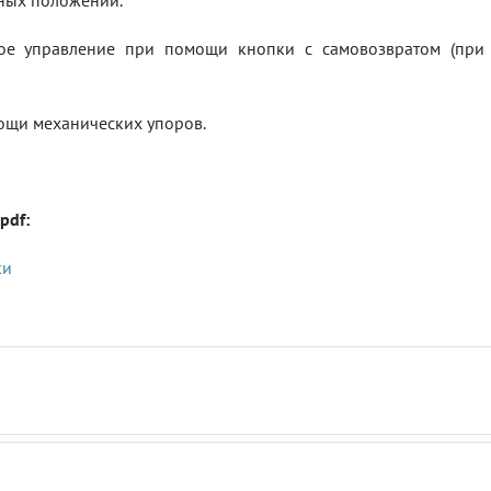
ных положений.
е управление при помощи кнопки с самовозвратом (при 
ощи механических упоров.
pdf:
ки