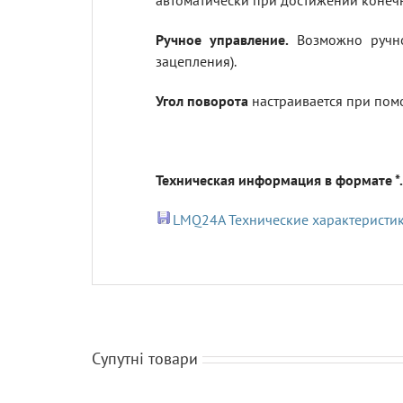
автоматически при достижении конеч
Ручное управление.
Возможно ручно
зацепления).
Угол поворота
настраивается при пом
Техническая информация в формате *.
LMQ24A Технические характеристи
Супутні товари