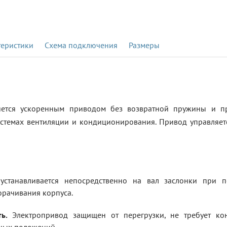
теристики
Схема подключения
Размеры
яется ускоренным приводом без возвратной пружины и п
стемах вентиляции и кондиционирования. Привод управляетс
станавливается непосредственно на вал заслонки при п
рачивания корпуса.
ь.
Электропривод защищен от перегрузки, не требует кон