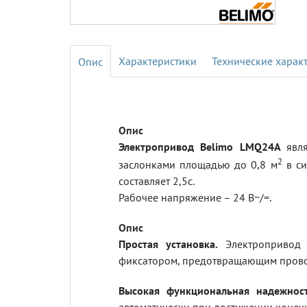
Характеристики
Технические харак
Электропривод Belimo LMQ24A
явл
2
заслонками площадью до 0,8 м
в си
составляет 2,5с.
Рабочее напряжение – 24 В~/=.
Простая установка.
Электропривод у
фиксатором, предотвращающим прово
Высокая функциональная надежност