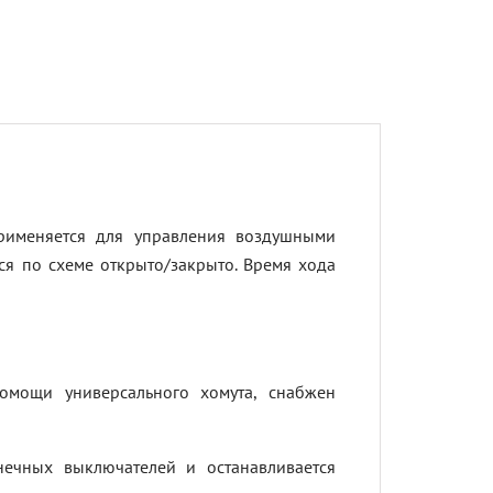
рименяется для управления воздушными
я по схеме открыто/закрыто. Время хода
омощи универсального хомута, снабжен
ечных выключателей и останавливается