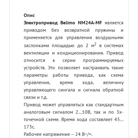
Электропривод Belimo NM24A-MF
является
приводом без возвратной пружины и
применяется для управления воздушными
2
заслонками площадью до 2 м
в системах
вентиляции и кондиционирования. Привод
относится к серии программируемых
устройств. Это позволяет настраивать такие
параметры работы привода, как схема
управления, время хода, величину
управляющего сингала и сигнала обратной
связи и т.д.
Привод может управляться как стандартным
аналоговым сигналом 2…10В, так и по 3х-
точечной схеме. Время хода составляет 43…
173с.
Рабочее напряжение – 24 В~/=.