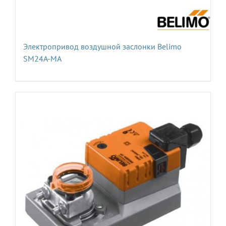
Электропривод воздушной заслонки Belimo
SM24A-MA