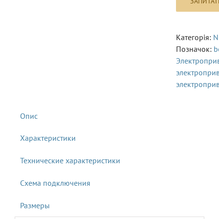
Категорія:
N
Позначок:
b
Электропри
электропри
электропри
Характеристики
Технические характеристики
Схема подключения
Размеры