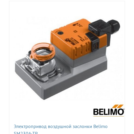
Электропривод воздушной заслонки Belimo
SM230A-TP