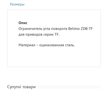
Размеры
Ограничитель угла поворота Belimo ZDB-TF
для приводов серии TF.
Материал – оцинкованная сталь.
Супутні товари