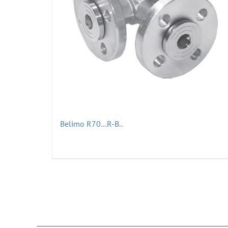
Belimo R70…R-B..