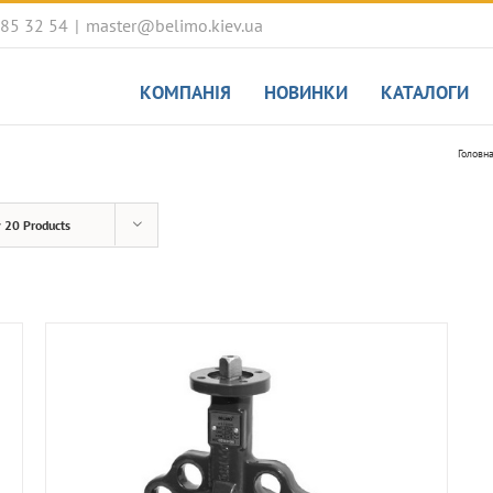
085 32 54
|
master@belimo.kiev.ua
КОМПАНІЯ
НОВИНКИ
КАТАЛОГИ
Головн
w
20 Products