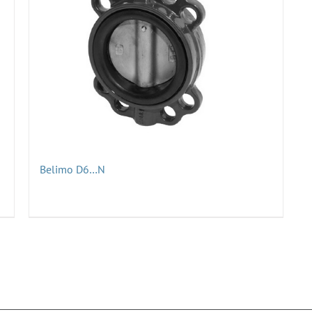
Belimo D6…N