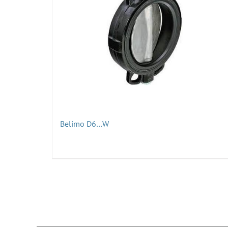
Belimo D6…W