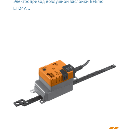
Электропривод воздушной заслонки Belimo
LH24A…