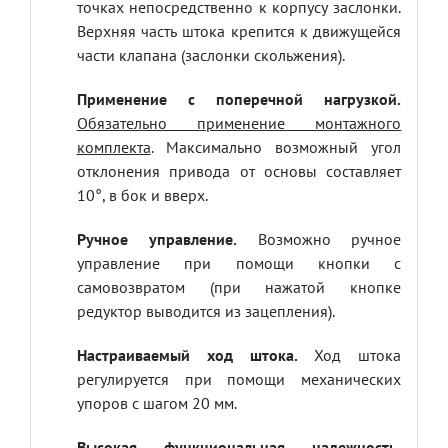
точках непосредственно к корпусу заслонки.
Верхняя часть штока крепится к движущейся
части клапана (заслонки скольжения).
Применение с поперечной нагрузкой.
Обязательно применение монтажного
комплекта
. Максимально возможный угол
отклонения привода от основы составляет
10°, в бок и вверх.
Ручное управление.
Возможно ручное
управление при помощи кнопки с
самовозвратом (при нажатой кнопке
редуктор выводится из зацепления).
Настраиваемый ход штока.
Ход штока
регулируется при помощи механических
упоров с шагом 20 мм.
Высокая функциональная надежность.