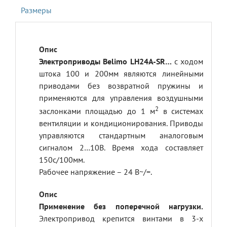
Размеры
Электроприводы Belimo LH24A-SR…
с ходом
штока 100 и 200мм
являются линейными
приводами без возвратной пружины и
применяются для управления воздушными
2
заслонками площадью до 1 м
в системах
вентиляции и кондиционирования. Приводы
управляются стандартным аналоговым
сигналом 2…10В. Время хода составляет
150с/100мм.
Рабочее напряжение – 24 В~/=.
Применение без поперечной нагрузки.
Электропривод крепится винтами в 3-х