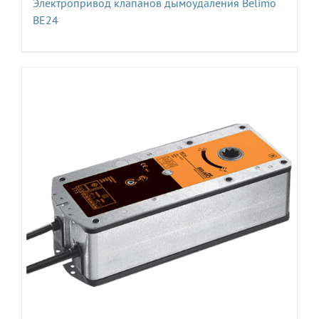
Электропривод клапанов дымоудаления Belimo
BE24