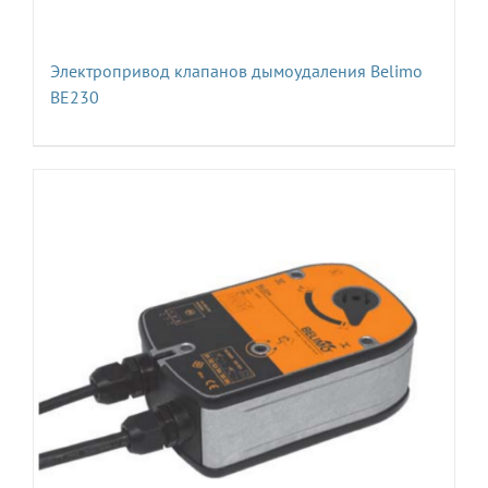
Электропривод клапанов дымоудаления Belimo
BE230