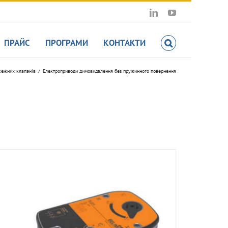
LinkedIn
YouTube
ПРАЙС
ПРОГРАМИ
КОНТАКТИ
жежних клапанів
Електроприводи димовидалення без пружинного повернення