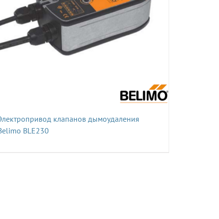
Электропривод клапанов дымоудаления
Belimo BLE230