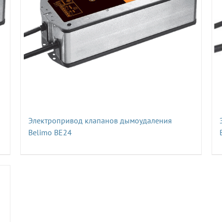
Электропривод клапанов дымоудаления
Belimo BE24