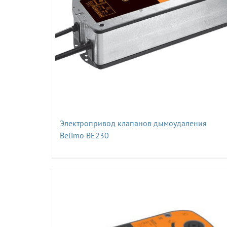
Электропривод клапанов дымоудаления
Belimo BE230