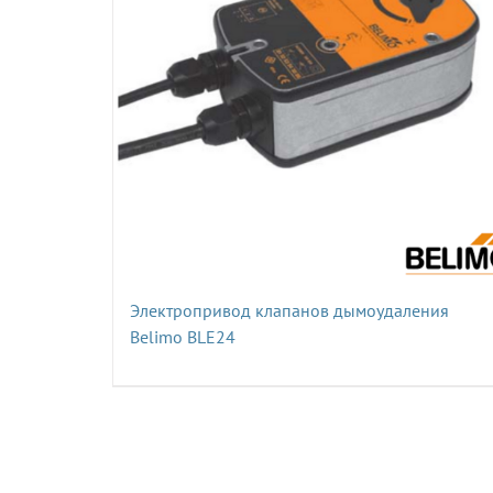
Электропривод клапанов дымоудаления
Belimo BLE24