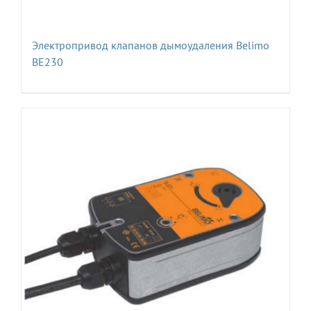
Электропривод клапанов дымоудаления Belimo
BE230