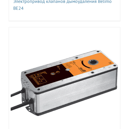
Электропривод клапанов дымоудаления Belimo
BE24