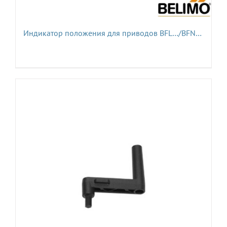
Индикатор положения для приводов BFL…/BFN…