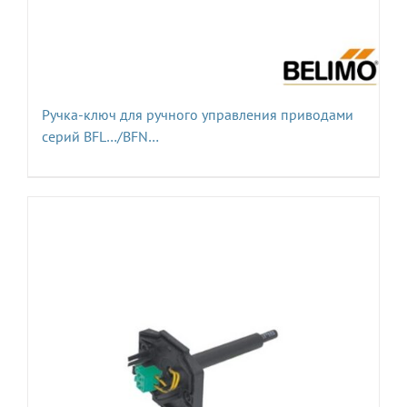
Ручка-ключ для ручного управления приводами
серий BFL…/BFN…