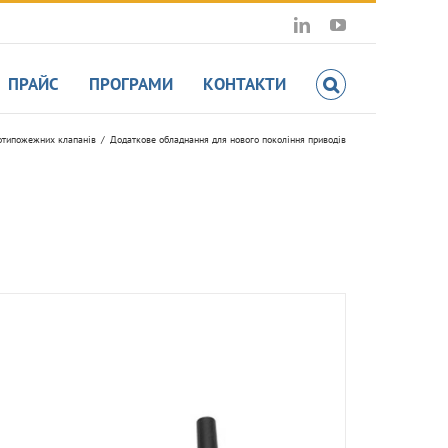
LinkedIn
YouTube
ПРАЙС
ПРОГРАМИ
КОНТАКТИ
отипожежних клапанів
Додаткове обладнання для нового покоління приводів