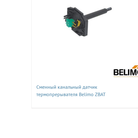
Сменный канальный датчик
термопрерывателя Belimo ZBAT