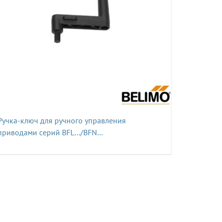
Ручка-ключ для ручного управления
приводами серий BFL…/BFN…