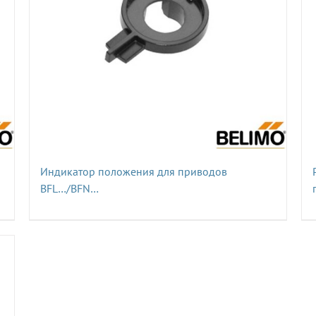
Индикатор положения для приводов
BFL…/BFN…