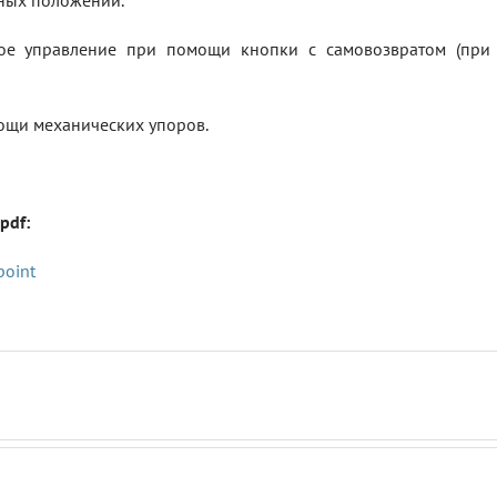
ных положений.
е управление при помощи кнопки с самовозвратом (при 
ощи механических упоров.
pdf:
point