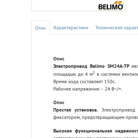
Характеристики
Технические харак
Электропривод Belimo SM24A-TP
яв
2
площадью до 4 м
в системах вентил
Время хода составляет 150с.
Рабочее напряжение – 24 В~/=.
Простая установка.
Электропривод у
фиксатором, предотвращающим прово
Высокая функциональная надежност