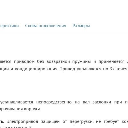
теристики
Схема подключения
Размеры
ляется приводом без возвратной пружины и применяется 
яции и кондиционирования. Привод управляется по 3х-точеч
станавливается непосредственно на вал заслонки при п
рачивания корпуса.
ь.
Электропривод защищен от перегрузки, не требует кон