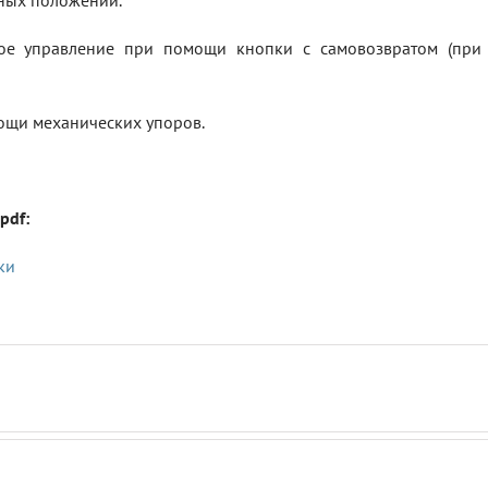
ных положений.
е управление при помощи кнопки с самовозвратом (при 
ощи механических упоров.
pdf:
ки