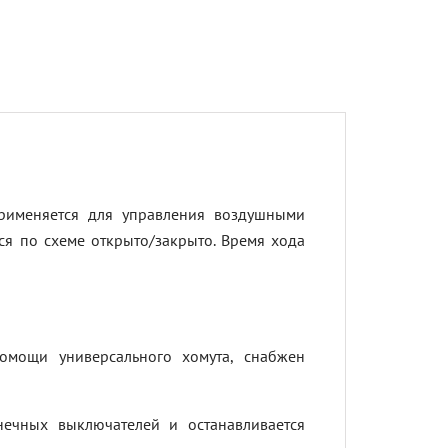
рименяется для управления воздушными
я по схеме открыто/закрыто. Время хода
омощи универсального хомута, снабжен
ечных выключателей и останавливается