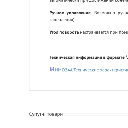
автоматически при достижении конеч
Ручное управление.
Возможно ручно
зацепления).
Угол поворота
настраивается при пом
Техническая информация в формате *.
NMQ24A Технические характеристи
Супутні товари