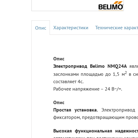
Характеристики
Технические харак
Электропривод Belimo NMQ24A
явл
2
заслонками площадью до 1,5 м
в си
составляет 4с.
Рабочее напряжение – 24 В~/=.
Простая установка.
Электропривод у
фиксатором, предотвращающим прово
Высокая функциональная надежност