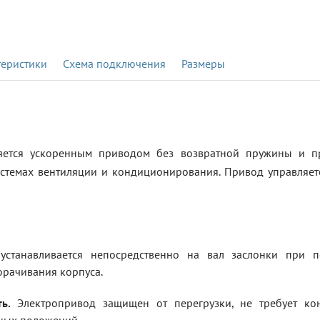
теристики
Схема подключения
Размеры
яется ускоренным приводом без возвратной пружины и п
стемах вентиляции и кондиционирования. Привод управляетс
станавливается непосредственно на вал заслонки при п
рачивания корпуса.
ь.
Электропривод защищен от перегрузки, не требует кон