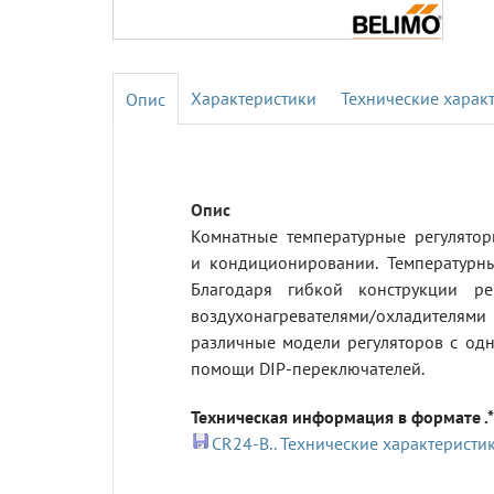
Характеристики
Технические харак
Комнатные температурные регулято
и кондиционировании. Температурны
Благодаря гибкой конструкции ре
воздухонагревателями/охладителям
различные модели регуляторов с од
помощи DIP-переключателей.
Техническая информация в формате .*
CR24-B.. Технические характеристи