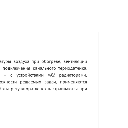
туры воздуха при обогреве, вентиляции
 подключения канального термодатчика.
е – с устройствами VAV, радиаторами,
ложности решаемых задач, применяются
оты регулятора легко настраиваются при