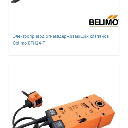
Электропривод огнезадерживающих клапанов
Belimo BFN24-T