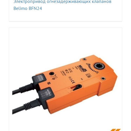
Электропривод огнезадерживающих клапанов
Belimo BFN24