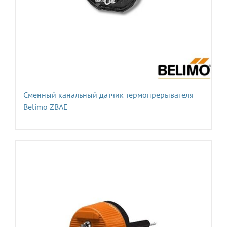
Сменный канальный датчик термопрерывателя
Belimo ZBAE