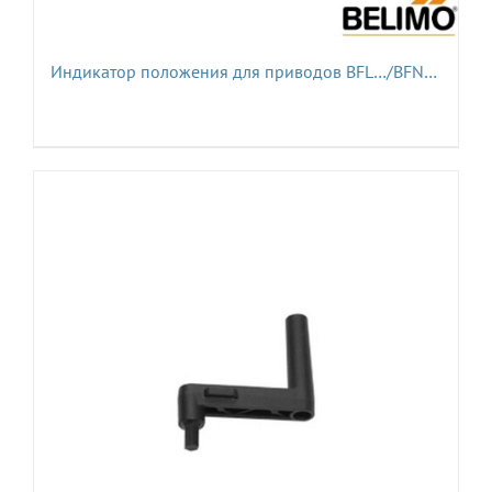
Индикатор положения для приводов BFL…/BFN…