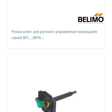
Ручка-ключ для ручного управления приводами
серий BFL…/BFN…