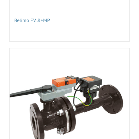
Belimo EV..R+MP