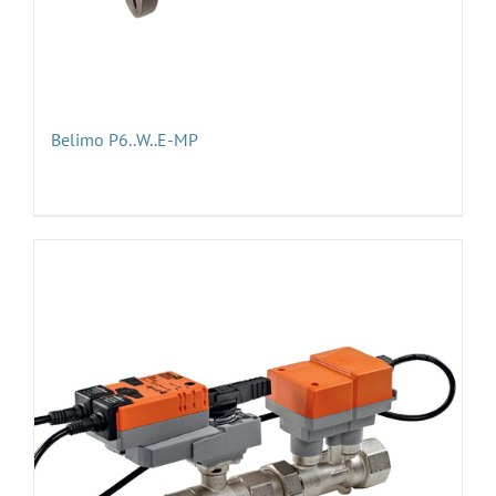
Belimo P6..W..E-MP