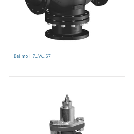
Belimo H7…W…S7