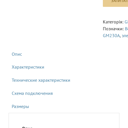
Категорія:
G
Позначки:
B
GM230A
,
эл
Характеристики
Технические характеристики
Схема подключения
Размеры