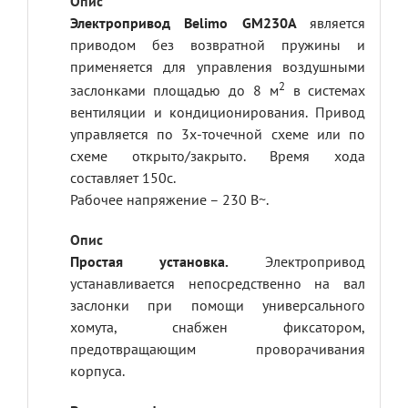
Электропривод Belimo GM230A
является
приводом без возвратной пружины и
применяется для управления воздушными
2
заслонками площадью до 8 м
в системах
вентиляции и кондиционирования. Привод
управляется по 3х-точечной схеме или по
схеме открыто/закрыто. Время хода
составляет 150с.
Рабочее напряжение – 230 В~.
Простая установка.
Электропривод
устанавливается непосредственно на вал
заслонки при помощи универсального
хомута, снабжен фиксатором,
предотвращающим проворачивания
корпуса.