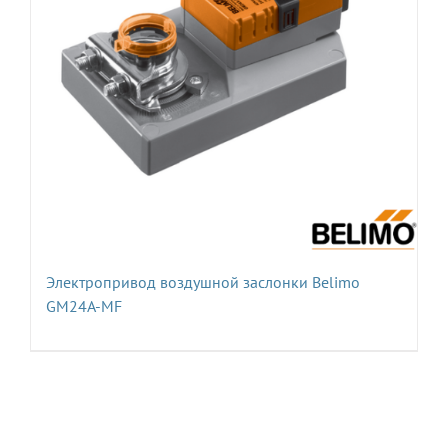
Электропривод воздушной заслонки Belimo
GM24A-MF