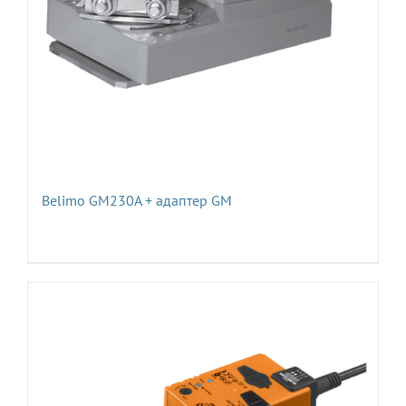
Belimo GM230A + адаптер GM