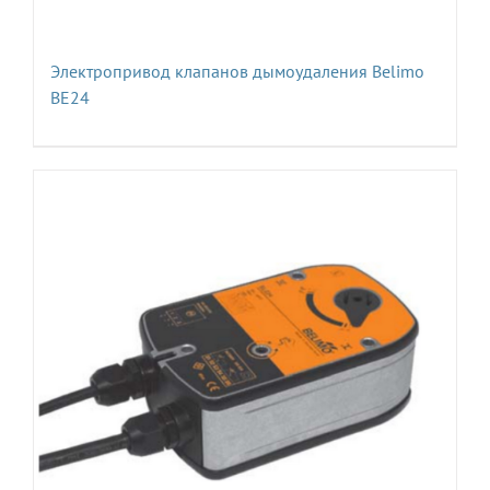
Электропривод клапанов дымоудаления Belimo
BE24