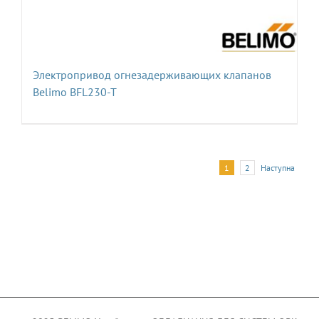
Электропривод огнезадерживающих клапанов
Belimo BFL230-T
1
2
Наступна