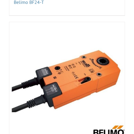
Belimo BF24-T