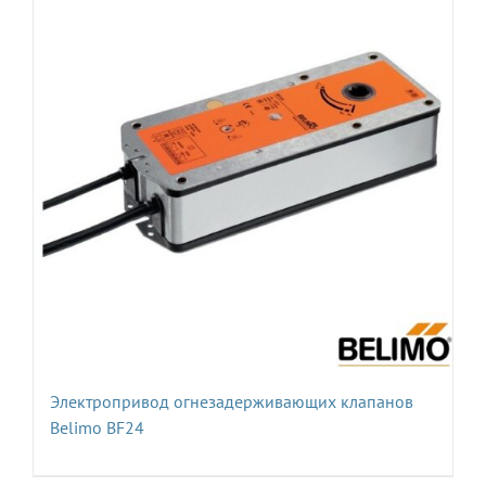
Электропривод огнезадерживающих клапанов
Belimo BF24