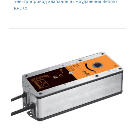
Электропривод клапанов дымоудаления Belimo
BE230