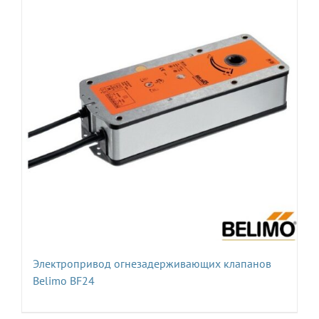
Электропривод огнезадерживающих клапанов
Belimo BF24