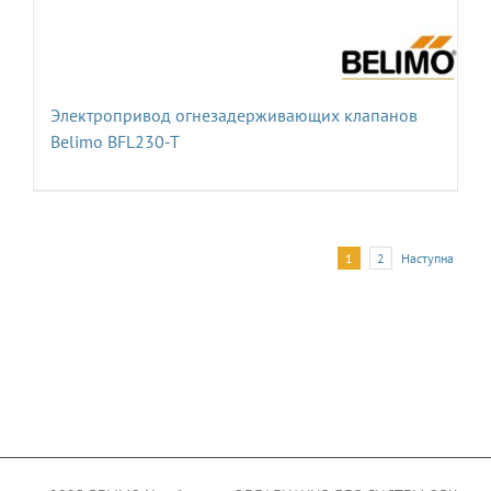
Электропривод огнезадерживающих клапанов
Belimo BFL230-T
1
2
Наступна