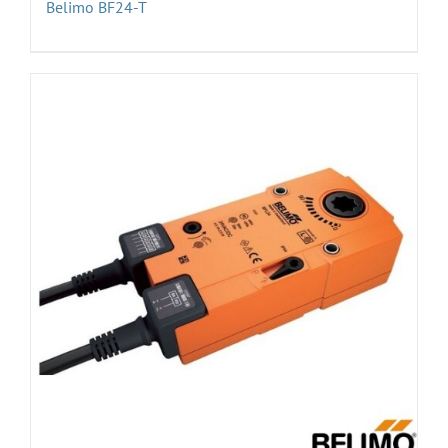
Belimo BF24-T