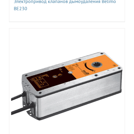
Электропривод клапанов дымоудаления Belimo
BE230