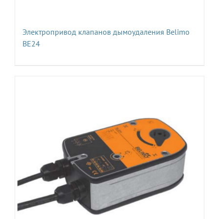
Электропривод клапанов дымоудаления Belimo
BE24