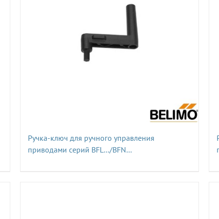
Ручка-ключ для ручного управления
приводами серий BFL…/BFN…