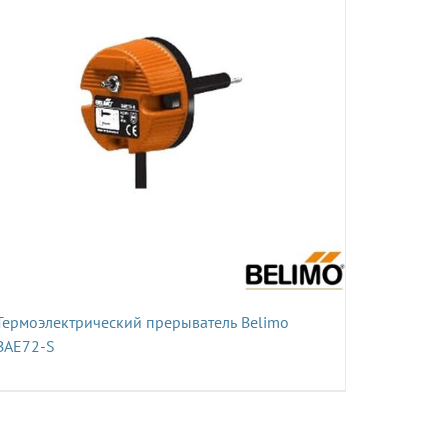
Термоэлектрический прерыватель Belimo
BAE72-S