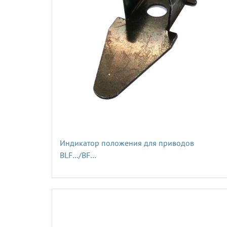
Индикатор положения для приводов
BLF…/BF…