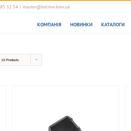
085 32 54
|
master@belimo.kiev.ua
КОМПАНІЯ
НОВИНКИ
КАТАЛОГИ
w
10 Products