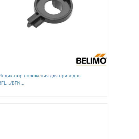
Индикатор положения для приводов
BFL…/BFN…