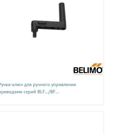
Ручка-ключ для ручного управления
приводами серий BLF…/BF…