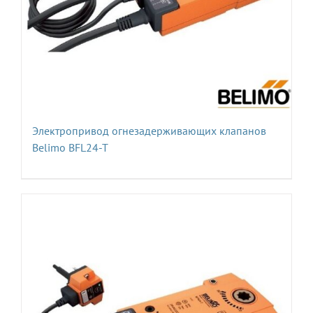
Электропривод огнезадерживающих клапанов
Belimo BFL24-T