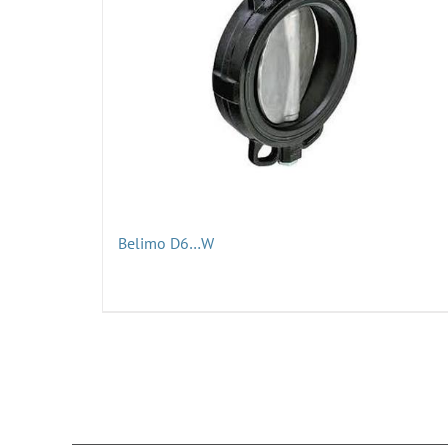
Belimo D6…W