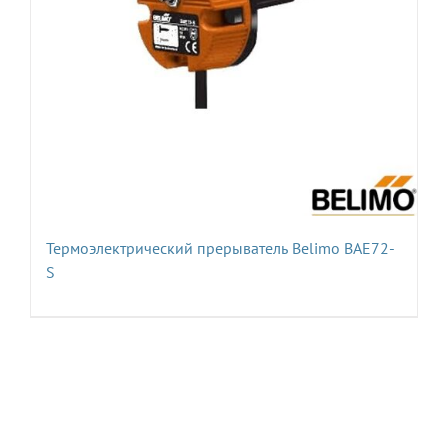
Термоэлектрический прерыватель Belimo BAE72-
S