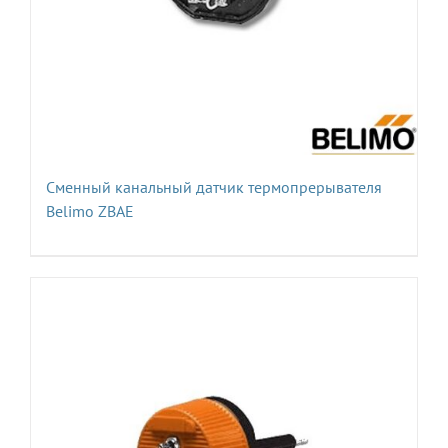
Сменный канальный датчик термопрерывателя
Belimo ZBAE