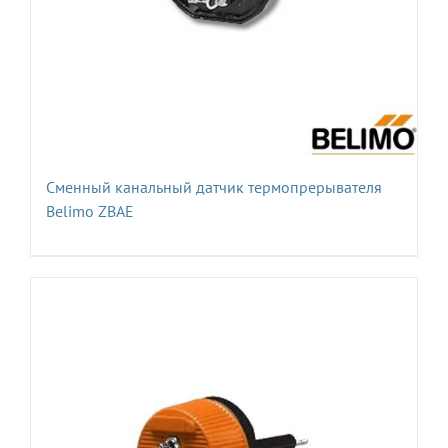
Сменный канальный датчик термопрерывателя
Belimo ZBAE