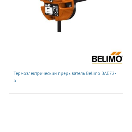
Термоэлектрический прерыватель Belimo BAE72-
S