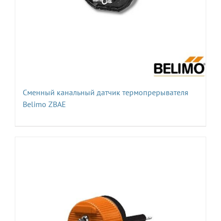
Сменный канальный датчик термопрерывателя
Belimo ZBAE