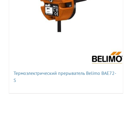
Термоэлектрический прерыватель Belimo BAE72-
S